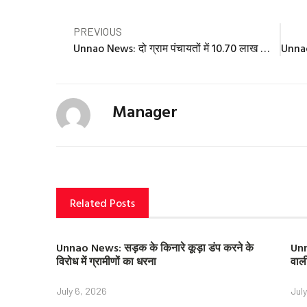
Prev
PREVIOUS
Unnao News: दो ग्राम पंचायतों में 10.70 लाख का घोटाला, प्रधान के अधिकारी सीज
Manager
Related Posts
Unnao News: सड़क के किनारे कूड़ा डंप करने के
Unn
विरोध में ग्रामीणों का धरना
वाल
July 6, 2026
Jul