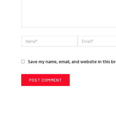
Name*
Email*
Save my name, email, and website in this b