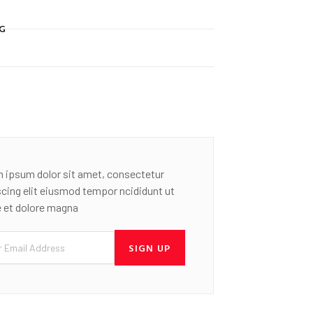
G
 ipsum dolor sit amet, consectetur
scing elit eiusmod tempor ncididunt ut
e et dolore magna
SIGN UP