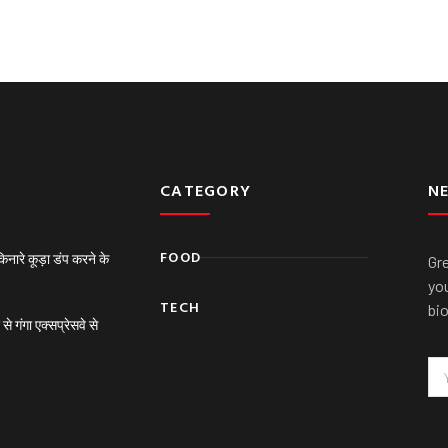
CATEGORY
N
FOOD
ारे कूड़ा डंप करने के
Gr
you
TECH
bi
गंगा एक्सप्रेसवे से
Em