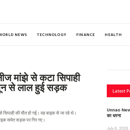
WORLD NEWS
TECHNOLOGY
FINANCE
HEALTH
ीज मांझे से कटा सिपाही
न से लाल हुई सड़क
Latest P
Unnao News: स
े सिपाही की मौत हो गई। वह बाइक से जा रहे थे।
का धरना
 बाइक समेत सड़क पर गिर गए।
July 6, 2026