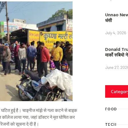
Unnao News: 
धंसी
July 4, 2026
Donald Trump
मार्को रुबियो
June 27, 202
Categor
FOOD
ना घटित हुई है। चाइनीज मांझे से गला कटने से बाइक
 कॉलेज लाया गया, जहां डॉक्टर ने मृत घोषित कर
िजनों को सूचना दे दी है।
TECH