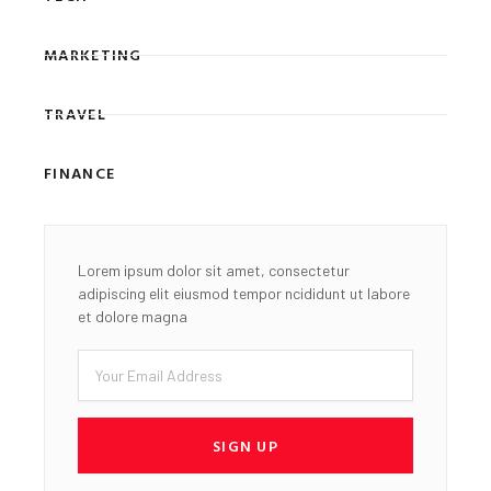
MARKETING
TRAVEL
FINANCE
Lorem ipsum dolor sit amet, consectetur
adipiscing elit eiusmod tempor ncididunt ut labore
et dolore magna
Email
SIGN UP