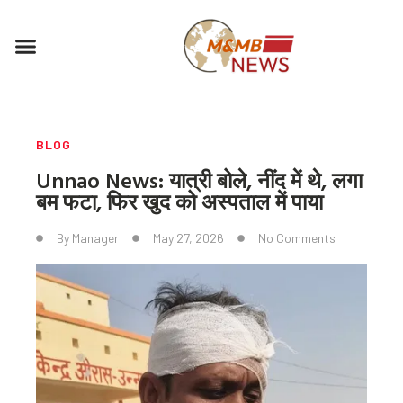
Skip
to
Menu
content
BLOG
Unnao News: यात्री बोले, नींद में थे, लगा
बम फटा, फिर खुद को अस्पताल में पाया
By
Manager
May 27, 2026
No Comments